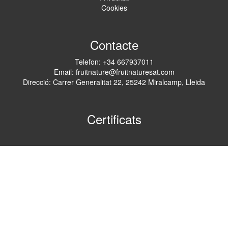
Cookies
Contacte
Telefon:
+34 667937011
Email:
fruitnature@fruitnaturesat.com
Direcció:
Carrer Generalitat 22, 25242 Miralcamp, Lleida
Certificats