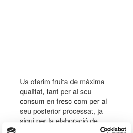
Us oferim fruita de màxima
qualitat, tant per al seu
consum en fresc com per al
seu posterior processat, ja
sigui per la elaboració de
sucs, compotes o altres