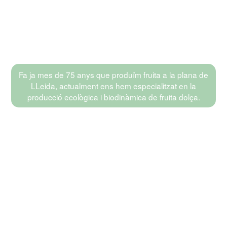
Fa ja mes de 75 anys que produïm fruita a la plana de
LLeida, actualment ens hem especialitzat en la
producció ecològica i biodinàmica de fruita dolça.